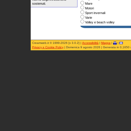
sostenuti.
Mare
Motori
Sport invernali
Varie
Volley e beach volley
Creamweb.it © 1999-2026 [v 3.0.2] |
Accessibilità
|
Mappa
|
|
Privacy e Cookie Policy
| Domenica 9 agosto 2026 | Generata in 0,1650 