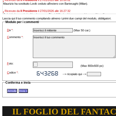
Maurizio ha sostituito Lovik ceduto all'estero con Bartesaghi (Milan).
Ricevuto da
Il Presidente
il 27/01/2026 alle 16:27:32
Gabriele ha sostituito Nao Lang con Ricci (Milan) e Vazquez con Vergara (Napoli).
Lascia qui il tuo commento compilando almeno i primi due campi del modulo, obbligatori.
Ricevuto da
Modulo per i commenti
Il Presidente
il 23/01/2026 alle 16:47:19
Roberto ha sostituito Lucca (Napoli) con N'Dri (Lecce).
D
a
*
:
(Max 50 car.)
Ricevuto da
Il Presidente
il 21/01/2026 alle 16:52:39
Pietro ha sostituito Guendouzi (Lazio) con Zielinski (Inter).
C
ommento
*
:
Ricevuto da
Il Presidente
il 21/01/2026 alle 16:49:38
Gabriele ha sostituito Stanciu (Genoa) con Miretti (Juventus) e Baley (Roma) con Kone I 
Gianfranco ha sostituito Dzeko (Fiorentina) con Cheddira (Sassuolo).
Roberto ha sostituito Iker Bravo (Udinese) con KouamÃ¨ (Fiorentina).
Ricevuto da
Il Presidente
il 05/01/2026 alle 15:00:30
F
oto:
Pietro ha sostituito Castellanos (Lazio) ceduto all'estero con Ekuban (Genoa).
(Max 800x600 px)
Ricevuto da
Il Presidente
il 18/12/2025 alle 13:36:12
C
odice
*
:
--> ricopialo qui -->
Gianfranco ha sostituito Morata (Como) infortunato con Mosquera (Verona).
Conferma e invia
Ricevuto da
Roberto
il 31/01/2025 alle 17:36:18
Gianfranco ha sostituito Danilo (Juventus) ceduto all'estero con Goglichidze (Empoli).
Ricevuto da
Roberto
il 24/01/2025 alle 14:53:13
Maurizio ha sostituito Emerson Royal (Milan) infortunato con Comuzzo (Fiorentina).
Gianfranco ha sostituito Oudin (Lecce) trasferito ad altra serie con Miretti (Genoa).
IL FOGLIO DEL FANTA
Ricevuto da
Roberto
il 21/01/2025 alle 11:20:17
Federico ha sostituito:
Marchwinski con Anjorin