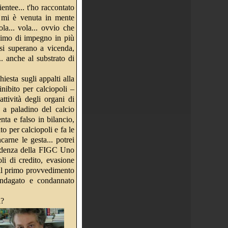
ntee... t'ho raccontato
(Sassuolo).
e mi è venuta in mente
la... vola... ovvio che
rino).
nimo di impegno in più
 si superano a vicenda,
.
.. anche al substrato di
e al 27° anno dell'UdF.
iesta sugli appalti alla
uale organo ufficiale per la
nibito per calciopoli –
a
.
ttività degli organi di
 a paladino del calcio
ta e falso in bilancio,
o per calciopoli e fa le
arne le gesta... potrei
sidenza della FIGC Uno
li di credito, evasione
e il primo provvedimento
indagato e condannato
i?