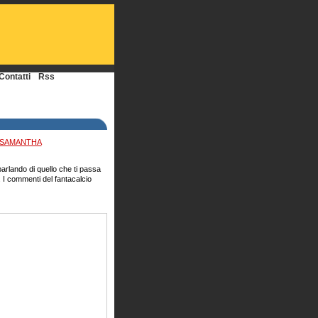
Contatti
Rss
 SAMANTHA
parlando di quello che ti passa
 I commenti del fantacalcio