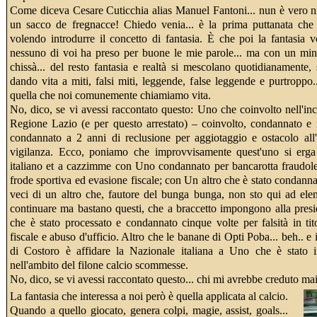
Come diceva Cesare Cuticchia alias Manuel Fantoni... nun è vero nie
Gianfranco ha sostituito MAYORAL Borja (Roma) ceduto all'estero con DEFREL Gregoire 
un sacco de fregnacce! Chiedo venia... è la prima puttanata ch
Ricevuto da
Il Presidente
il 10/01/2022 alle 20:50:26
volendo introdurre il concetto di fantasia. È che poi la fantasia vo
Fabrizio ha sostituito CHIESA Federico (Juventus) infortunato con POBEGA Tommaso (To
nessuno di voi ha preso per buone le mie parole... ma con un mi
Ricevuto da
Il Presidente
il 09/01/2022 alle 14:17:47
chissà... del resto fantasia e realtà si mescolano quotidianamente,
Gianfranco ha sostituito Manolas (Napoli), ceduto all'estero, con THEATE Arthur (Bologna)
dando vita a miti, falsi miti, leggende, false leggende e purtroppo.
Ricevuto da
Il Presidente
il 09/09/2021 alle 14:19:56
quella che noi comunemente chiamiamo vita.
Si è conclusa l'asta di mercato propedeutica all'inizio della stagione 2021-'22 corrispondent
No, dico, se vi avessi raccontato questo: Uno che coinvolto nell'inch
I premi sono stati consegnati e si è deciso di considerare il sito ufficiale della Lega Calcio q
verifica di gol ed assist.
Regione Lazio (e per questo arrestato) – coinvolto, condannato e i
Gian Luca si occuperà di verificare settimanalmente gli elenchi pubblicati sul
sito della Leg
condannato a 2 anni di reclusione per aggiotaggio e ostacolo all'a
vigilanza. Ecco, poniamo che improvvisamente quest'uno si erga
italiano et a cazzimme con Uno condannato per bancarotta fraudolen
frode sportiva ed evasione fiscale; con Un altro che è stato condannat
veci di un altro che, fautore del bunga bunga, non sto qui ad elenc
continuare ma bastano questi, che a braccetto impongono alla pre
che è stato processato e condannato cinque volte per falsità in tito
fiscale e abuso d'ufficio. Altro che le banane di Opti Poba... beh.. 
di Costoro è affidare la Nazionale italiana a Uno che è stato 
nell'ambito del filone calcio scommesse.
No, dico, se vi avessi raccontato questo... chi mi avrebbe creduto ma
La fantasia che interessa a noi però è quella applicata al calcio.
Quando a quello giocato, genera colpi, magie, assist, goals...