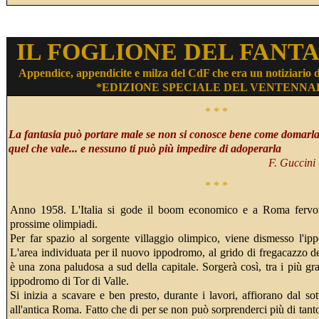
success 1
perotti 3
goldaniga 0,25
montipo 0,25
IL FOGLIONE DEL FANT
rincon 1
rugani 3
tonelli 0,25
Appendice, appendicite e milza del CdF che era un notiziario d
kalulu 0,75
*EDIZIONE SPECIALE DEL VENTENNA
TOTALE: 9,50
GIANFRANCO
* * *
d'ambrosio 0,25
fazio 0,25
La fantasia può portare male se non si conosce bene come domarla
radonavovic 0,25
quel che vale... e nessuno ti può più impedire di adoperarla
kyriakop. 0,25
amian 0,25
F. Guccini 
kwior 0,25
reca 0,5
* * *
sala 0,25
djdji 0,25
Anno 1958. L'Italia si gode il boom economico e a Roma fervono
ampadu 0,25
ebuhei 0,25
prossime olimpiadi.
casale 0,5
Per far spazio al sorgente villaggio olimpico, viene dismesso l'ip
aebischer 0,25
cuisance 1
L'area individuata per il nuovo ippodromo, al grido di fregacazzo de
yeboah 0,5
è una zona paludosa a sud della capitale. Sorgerà così, tra i più gr
cabral quell'altro 1
bonazzoli 0,25
ippodromo di Tor di Valle.
nani 1
Si inizia a scavare e ben presto, durante i lavori, affiorano dal sott
TOTALE: 7,50
all'antica Roma. Fatto che di per se non può sorprenderci più di tan
MAURIZIO