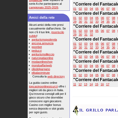
"Corriere del Fantacal
serie A che partecipano al
campionato 2025-2026
.
01
02
03
04
05
06
07
08
"Corriere del Fantacal
Amici della rete
01
02
03
04
05
06
07
08
29
30
31
32
33
34
35
36
Alcuni amici della rete presi
"Corriere del Fantacal
casualmente dall'archivio. Se
01
02
03
04
05
06
07
08
non c'è il tuo link,
inseriscilo
29
30
31
32
subito
!
"Corriere del Fantacal
agriturismopoderela
ancona.annuncia
01
02
03
04
05
06
07
08
goonbet
29
30
31
32
33
34
35
36
peduzzi
"Corriere del Fantacal
agriturismoilleccio
01
02
03
04
05
06
07
08
naturopatiaonline
"Corriere del Fantacal
modaonlineshop
mondoaffariweb
01
02
03
04
05
06
07
08
oliodelgargano
"Corriere del Fantacal
elbalastminute
01
02
03
04
05
06
07
08
Consulta la
web directory
"Corriere del Fantacal
La guida casino online
11
12
13
14
15
16
17
topcasinoonlinesicuri.it
offre i
migliori siti da gioco in Italia.
Qui troverai consigli utili per il
gioco sicuro che dovrebbe
conoscere ogni giocatore.
Casino con miglior bonus
senza deposito e slot gratis
per ogni gusto.