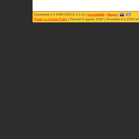
Creamweb.it © 1999-2026 [v 3.0.2] |
Accessibilità
|
Mappa
|
|
Privacy e Cookie Policy
| Giovedì 6 agosto 2026 | Generata in 0,1563 se