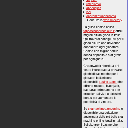
ilmedioevo
abaenglish
jooi
onoranzefunebriroma
Consulta la
web directory
La guida casino online
topcasinoonlinesicuri.it
offre i
migliori siti da gioco in Italia.
Qui troverai consigli utili per il
gioco sicuro che dovrebbe
conoscere ogni giocatore.
Casino con miglior bonus
senza deposito e slot gratis
per ogni gusto.
Creamweb.it ricorda a chi
fosse interessato a provare i
giochi di casino che per i
giocatori Italiani sono
disponibili i
casino aams
che
offrono roulette, blackjack,
baccarat online anche con
croupier dal vivo e altissimi
bonus per aumentare le
possibilità di vincere.
Su
slotmachineaamsonline
è
disponibile una selezione
aggiornata delle più belle slot
machine online legali in Italia.
Sul sito trovi i casino che