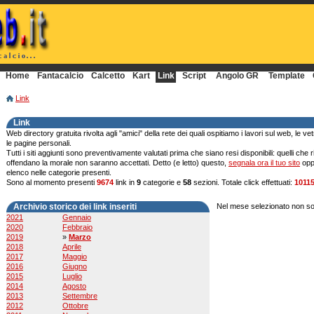
Home
Fantacalcio
Calcetto
Kart
Link
Script
Angolo GR
Template
Link
Link
Web directory gratuita rivolta agli "amici" della rete dei quali ospitiamo i lavori sul web, le 
le pagine personali.
Tutti i siti aggiunti sono preventivamente valutati prima che siano resi disponibili: quelli che 
offendano la morale non saranno accettati. Detto (e letto) questo,
segnala ora il tuo sito
opp
elenco nelle categorie presenti.
Sono al momento presenti
9674
link in
9
categorie e
58
sezioni. Totale click effettuati:
1011
Archivio storico dei link inseriti
Nel mese selezionato non sono
2021
Gennaio
2020
Febbraio
2019
»
Marzo
2018
Aprile
2017
Maggio
2016
Giugno
2015
Luglio
2014
Agosto
2013
Settembre
2012
Ottobre