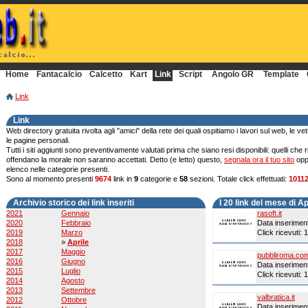
Home
Fantacalcio
Calcetto
Kart
Link
Script
Angolo GR
Template
Link
Link
Web directory gratuita rivolta agli "amici" della rete dei quali ospitiamo i lavori sul web, le 
le pagine personali.
Tutti i siti aggiunti sono preventivamente valutati prima che siano resi disponibili: quelli che 
offendano la morale non saranno accettati. Detto (e letto) questo,
segnala ora il tuo sito
opp
elenco nelle categorie presenti.
Sono al momento presenti
9674
link in
9
categorie e
58
sezioni. Totale click effettuati:
1011
Archivio storico dei link inseriti
I 20 link del mese di A
2021
Gennaio
rasoft.it
2020
Febbraio
Data inserimen
2019
Marzo
Click ricevuti: 
2018
»
Aprile
2017
Maggio
pubbliroma.co
2016
Giugno
Data inserimen
2015
Luglio
Click ricevuti: 
2014
Agosto
2013
Settembre
valbratica.it
2012
Ottobre
Data inserimen