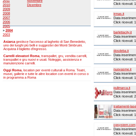
2011
Novembre
Click ricevuti: 
2010
Dicembre
2009
2008
irmas.it
2007
Data inserimen
2006
Click ricevuti: 
2005
»
2004
barlettacity.it
2003
Data inserimen
Click ricevuti: 
Asiarca
gestisce l'accesso al laghetto di San Benedetto,
uno dei luoghi più belli e suggestivi dei Monti Simbruini.
Acquista il biglietto d'ingresso.
dosdeba.it
Data inserimen
Carrelli elevatori Roma
, transpallet, gru, vendita carrelli,
Click ricevuti: 
transpallet e gru nuovi e usati. Noleggio, assistenza e
manutenzione carrelli.
nuovasme.it
Oggi Roma
, location per eventi culturali a Roma. Teatri,
Data inserimen
musei, gallerie e tutte le altre location con eventi in corso o
in programma a Roma
Click ricevuti: 
pulimarca.it
Data inserimen
Click ricevuti: 
trattamenti-las
Data inserimen
Click ricevuti: 
cgsystem.com
Data inserimen
Click ricevuti: 