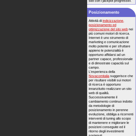
slot con i jackpot progressivi.
Posizionamento
Attività di
indicizzazione,
posizionamento ed
ottimizzazione del sito web
nei
più comuni motori di ricerca.
Internet è uno strumento di
marketing e comunicazione
molto potente e per sfruttare
appieno le potenzialità è
opportuno affidarsi ad un
partner capace, professionale
e di dimostrate capacità sul
campo.
L'esperienza della
Novacomitalia
suggerisce che
per risultare visibili sui motori
di ricerca è opportuno
innanzitutto realizzare un sito
web di qualità.
Successivamente il
cambiamento continuo indotto
da metodologie di
posizionamento in perenne
evoluzione, obbliga a ricorrenti
interventi di tuning allo scopo
di mantenere e migliorare le
posizioni conseguite ed il
ritorno degli investimenti
sostenuti.