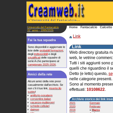
Università del Fantacalcio
Home
Fantacalcio
Calcetto
31° anno - 1995/2026
Link
Fai la tua squadra
Link
Sono disponibili e aggiornate le
liste delle
probabili formazioni
,
Web directory gratuita riv
degli
indisponibili
e degli
web, le vetrine commerci
squalificati
delle squadre di
serie A che partecipano al
Tutti i siti aggiunti son
campionato 2025-2026
.
quelli che riguardino il
Detto (e letto) questo,
se
Amici della rete
nelle categorie presenti.
Alcuni amici della rete presi
Sono al momento prese
casualmente dall'archivio. Se
non c'è il tuo link,
inseriscilo
effettuati:
10108622
.
subito
!
antifurto-sosalarm
corsionline.italian
Archivio storico dei link inser
vacanze-multipropri
2021
Gennaio
schede-cellulari
2020
Febbraio
daimon
2019
»
Marzo
wix