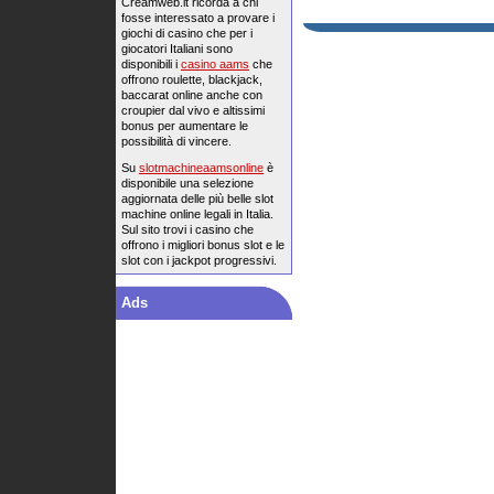
Creamweb.it ricorda a chi
fosse interessato a provare i
giochi di casino che per i
giocatori Italiani sono
disponibili i
casino aams
che
offrono roulette, blackjack,
baccarat online anche con
croupier dal vivo e altissimi
bonus per aumentare le
possibilità di vincere.
Su
slotmachineaamsonline
è
disponibile una selezione
aggiornata delle più belle slot
machine online legali in Italia.
Sul sito trovi i casino che
offrono i migliori bonus slot e le
slot con i jackpot progressivi.
Ads