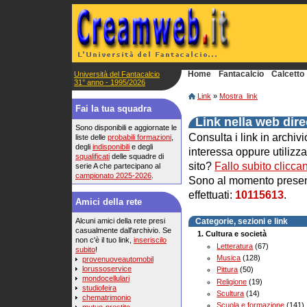
Università del Fantacalcio
Home
Fantacalcio
Calcetto
31° anno - 1995/2026
Link
»
Mostra_link
Fai la tua squadra
Link nella web dire
Sono disponibili e aggiornate le
Consulta i link in archiv
liste delle
probabili formazioni
,
degli
indisponibili
e degli
interessa oppure utilizz
squalificati
delle squadre di
sito?
Fallo subito clicca
serie A che partecipano al
campionato 2025-2026
.
Sono al momento prese
effettuati:
10115613
.
Amici della rete
Alcuni amici della rete presi
Categorie, sezioni e link
casualmente dall'archivio. Se
Cultura e società
non c'è il tuo link,
inseriscilo
Letteratura
(67)
subito
!
Musica
(128)
provenuoveautomobil
lorussoservice
Pittura
(50)
mondocellulari
Religione
(19)
studiofeira
Scultura
(14)
chematrimonio
Scuola e formazione
(141)
mutuo-prestito