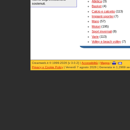
Atletica
(3)
sostenuti.
Basket
(4)
Calcio e calcetto
(113)
Impianti sportivi
(7)
Mare
(57)
Motori
(195)
Sport invernali
(8)
Varie
(113)
Volley e beach volley
(7)
Creamweb.it © 1999-2026 [v 3.0.2] |
Accessibilità
|
Mappa
|
|
Privacy e Cookie Policy
| Venerdì 7 agosto 2026 | Generata in 1,2969 se