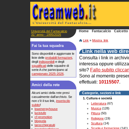
Università del Fantacalcio
Home
Fantacalcio
Calcetto
31° anno - 1995/2026
Link
»
Mostra_link
Fai la tua squadra
Link nella web dire
Sono disponibili e aggiornate le
Consulta i link in archiv
liste delle
probabili formazioni
,
degli
indisponibili
e degli
interessa oppure utilizz
squalificati
delle squadre di
sito?
Fallo subito clicca
serie A che partecipano al
campionato 2025-2026
.
Sono al momento prese
effettuati:
10115507
.
Amici della rete
Alcuni amici della rete presi
Categorie, sezioni e link
casualmente dall'archivio. Se
Cultura e società
non c'è il tuo link,
inseriscilo
Letteratura
(67)
subito
!
Musica
(128)
lowenergyhouse
lucistufe
Pittura
(50)
cf-promotion
Religione
(19)
blogvela
Scultura
(14)
tarocchigratuiti
Scuola e formazione
(141)
inoxtektagliolaser