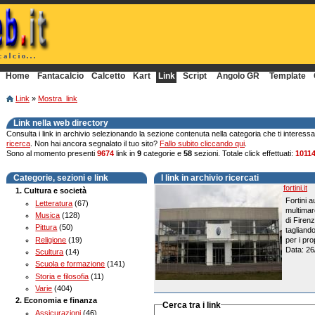
Home
Fantacalcio
Calcetto
Kart
Link
Script
Angolo GR
Template
Link
»
Mostra_link
Link nella web directory
Consulta i link in archivio selezionando la sezione contenuta nella categoria che ti interessa
ricerca
. Non hai ancora segnalato il tuo sito?
Fallo subito cliccando qui
.
Sono al momento presenti
9674
link in
9
categorie e
58
sezioni. Totale click effettuati:
1011
Categorie, sezioni e link
I link in archivio ricercati
fortini.it
Cultura e società
Fortini a
Letteratura
(67)
multimar
Musica
(128)
di Firenz
Pittura
(50)
tagliand
Religione
(19)
per i prop
Data: 26
Scultura
(14)
Scuola e formazione
(141)
Storia e filosofia
(11)
Varie
(404)
Economia e finanza
Cerca tra i link
Assicurazioni
(46)