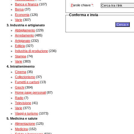
Banca e finanza
(107)
P
arole chiave
*
:
Borsa
(37)
Economia
(126)
Conferma e invia
Varie
(307)
Industria e artigianato
Abbigliamento
(229)
Arredamento
(485)
Artigianato
(232)
Edilizia
(327)
Industria di produzione
(236)
Stampa
(74)
Varie
(383)
Intrattenimento
Cinema
(35)
Collezionismo
(37)
Fumetti e cartoni
(13)
Giochi
(304)
Home page personali
(87)
Radio
(7)
Televisione
(41)
Varie
(377)
Viaggi e turismo
(1073)
Medicina e salute
Alimentazione
(125)
Medicina
(152)