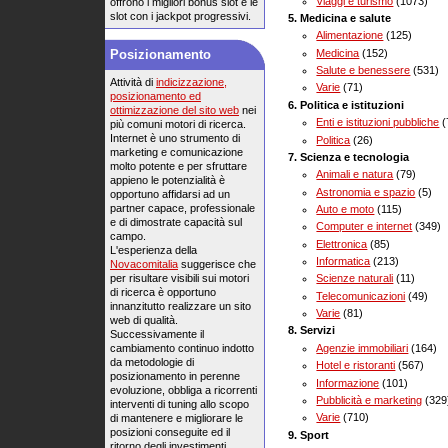
Viaggi e turismo
(1073)
offrono i migliori bonus slot e le
slot con i jackpot progressivi.
Medicina e salute
Alimentazione
(125)
Medicina
(152)
Posizionamento
Salute e benessere
(531)
Attività di
indicizzazione,
Varie
(71)
posizionamento ed
Politica e istituzioni
ottimizzazione del sito web
nei
Enti e istituzioni pubbliche
(
più comuni motori di ricerca.
Internet è uno strumento di
Politica
(26)
marketing e comunicazione
Scienza e tecnologia
molto potente e per sfruttare
Animali e natura
(79)
appieno le potenzialità è
Astronomia e spazio
(5)
opportuno affidarsi ad un
partner capace, professionale
Auto e moto
(115)
e di dimostrate capacità sul
Computer e internet
(349)
campo.
Elettronica
(85)
L'esperienza della
Informatica
(213)
Novacomitalia
suggerisce che
per risultare visibili sui motori
Scienze naturali
(11)
di ricerca è opportuno
Telecomunicazioni
(49)
innanzitutto realizzare un sito
Varie
(81)
web di qualità.
Servizi
Successivamente il
cambiamento continuo indotto
Agenzie immobiliari
(164)
da metodologie di
Hotel e ristoranti
(567)
posizionamento in perenne
Informazione
(101)
evoluzione, obbliga a ricorrenti
Pubblicità e marketing
(329
interventi di tuning allo scopo
Varie
(710)
di mantenere e migliorare le
posizioni conseguite ed il
Sport
ritorno degli investimenti