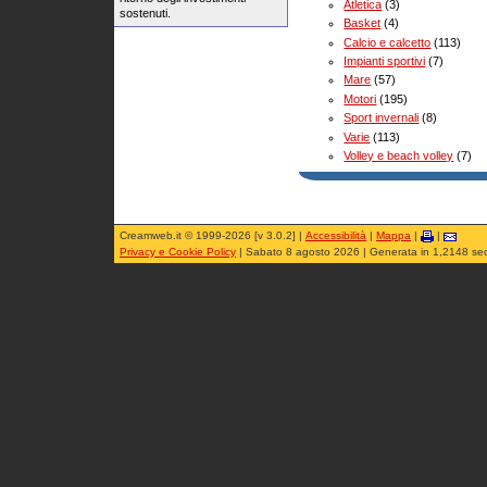
Atletica
(3)
sostenuti.
Basket
(4)
Calcio e calcetto
(113)
Impianti sportivi
(7)
Mare
(57)
Motori
(195)
Sport invernali
(8)
Varie
(113)
Volley e beach volley
(7)
Creamweb.it © 1999-2026 [v 3.0.2] |
Accessibilità
|
Mappa
|
|
Privacy e Cookie Policy
| Sabato 8 agosto 2026 | Generata in 1,2148 se