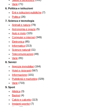
Salute e benessere
(531)
Varie
(71)
Politica e istituzioni
Enti e istituzioni pubbliche
(7)
Politica
(26)
Scienza e tecnologia
Animali e natura
(79)
Astronomia e spazio
(5)
Auto e moto
(115)
Computer e internet
(349)
Elettronica
(85)
Informatica
(213)
Scienze naturali
(11)
Telecomunicazioni
(49)
Varie
(81)
Servizi
Agenzie immobiliari
(164)
Hotel e ristoranti
(567)
Informazione
(101)
Pubblicità e marketing
(329)
Varie
(710)
Sport
Atletica
(3)
Basket
(4)
Calcio e calcetto
(113)
Impianti sportivi
(7)