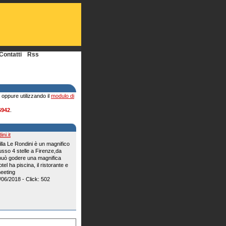
Contatti
Rss
 oppure utilizzando il
modulo di
6942
.
ini.it
illa Le Rondini è un magnifico
lusso 4 stelle a Firenze,da
può godere una magnifica
otel ha piscina, il ristorante e
meeting
/06/2018 - Click: 502