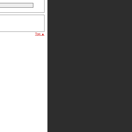
Top ▲