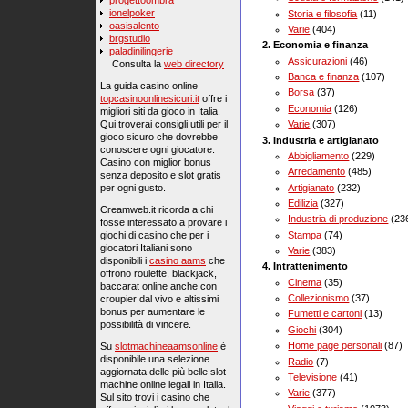
ionelpoker
Storia e filosofia
(11)
oasisalento
Varie
(404)
brgstudio
Economia e finanza
paladinilingerie
Assicurazioni
(46)
Consulta la
web directory
Banca e finanza
(107)
La guida casino online
Borsa
(37)
topcasinoonlinesicuri.it
offre i
Economia
(126)
migliori siti da gioco in Italia.
Qui troverai consigli utili per il
Varie
(307)
gioco sicuro che dovrebbe
Industria e artigianato
conoscere ogni giocatore.
Abbigliamento
(229)
Casino con miglior bonus
Arredamento
(485)
senza deposito e slot gratis
Artigianato
(232)
per ogni gusto.
Edilizia
(327)
Creamweb.it ricorda a chi
Industria di produzione
(23
fosse interessato a provare i
Stampa
(74)
giochi di casino che per i
giocatori Italiani sono
Varie
(383)
disponibili i
casino aams
che
Intrattenimento
offrono roulette, blackjack,
Cinema
(35)
baccarat online anche con
Collezionismo
(37)
croupier dal vivo e altissimi
bonus per aumentare le
Fumetti e cartoni
(13)
possibilità di vincere.
Giochi
(304)
Home page personali
(87)
Su
slotmachineaamsonline
è
disponibile una selezione
Radio
(7)
aggiornata delle più belle slot
Televisione
(41)
machine online legali in Italia.
Varie
(377)
Sul sito trovi i casino che