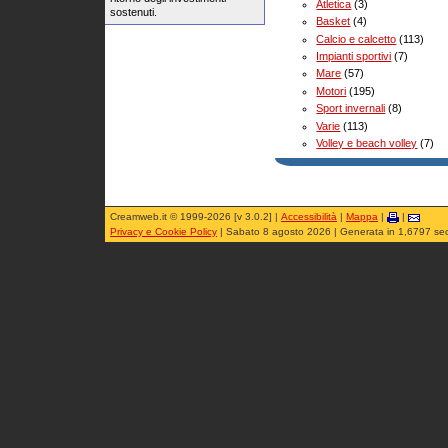
Atletica
(3)
sostenuti.
Basket
(4)
Calcio e calcetto
(113)
Impianti sportivi
(7)
Mare
(57)
Motori
(195)
Sport invernali
(8)
Varie
(113)
Volley e beach volley
(7)
Creamweb.it © 1999-2026 [v 3.0.2] |
Accessibilità
|
Mappa
|
|
Privacy e Cookie Policy
| Sabato 8 agosto 2026 | Generata in 1,6797 se