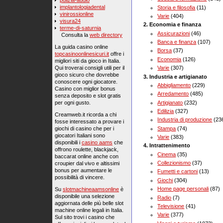
implantologiadental
Storia e filosofia
(11)
vinirossionline
Varie
(404)
visura24
Economia e finanza
terme-di-saturnia
Assicurazioni
(46)
Consulta la
web directory
Banca e finanza
(107)
La guida casino online
Borsa
(37)
topcasinoonlinesicuri.it
offre i
Economia
(126)
migliori siti da gioco in Italia.
Qui troverai consigli utili per il
Varie
(307)
gioco sicuro che dovrebbe
Industria e artigianato
conoscere ogni giocatore.
Abbigliamento
(229)
Casino con miglior bonus
Arredamento
(485)
senza deposito e slot gratis
Artigianato
(232)
per ogni gusto.
Edilizia
(327)
Creamweb.it ricorda a chi
Industria di produzione
(23
fosse interessato a provare i
Stampa
(74)
giochi di casino che per i
giocatori Italiani sono
Varie
(383)
disponibili i
casino aams
che
Intrattenimento
offrono roulette, blackjack,
Cinema
(35)
baccarat online anche con
Collezionismo
(37)
croupier dal vivo e altissimi
bonus per aumentare le
Fumetti e cartoni
(13)
possibilità di vincere.
Giochi
(304)
Home page personali
(87)
Su
slotmachineaamsonline
è
disponibile una selezione
Radio
(7)
aggiornata delle più belle slot
Televisione
(41)
machine online legali in Italia.
Varie
(377)
Sul sito trovi i casino che