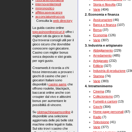
internoventiempoli
Storia e filosofia
(11)
mrpronostico
Varie
(404)
affittocasevacanze
Economia e finanza
acconciaturetruccos
Assicurazioni
(46)
Consulta la
web directory
Banca e finanza
(107)
La guida casino online
Borsa
(37)
topcasinoonlinesicuri.it
offre i
Economia
(126)
migliori siti da gioco in Italia.
Qui troverai consigli utili per il
Varie
(307)
gioco sicuro che dovrebbe
Industria e artigianato
conoscere ogni giocatore.
Abbigliamento
(229)
Casino con miglior bonus
Arredamento
(485)
senza deposito e slot gratis
Artigianato
(232)
per ogni gusto.
Edilizia
(327)
Creamweb.it ricorda a chi
Industria di produzione
(23
fosse interessato a provare i
Stampa
(74)
giochi di casino che per i
giocatori Italiani sono
Varie
(383)
disponibili i
casino aams
che
Intrattenimento
offrono roulette, blackjack,
Cinema
(35)
baccarat online anche con
Collezionismo
(37)
croupier dal vivo e altissimi
bonus per aumentare le
Fumetti e cartoni
(13)
possibilità di vincere.
Giochi
(304)
Home page personali
(87)
Su
slotmachineaamsonline
è
disponibile una selezione
Radio
(7)
aggiornata delle più belle slot
Televisione
(41)
machine online legali in Italia.
Varie
(377)
Sul sito trovi i casino che