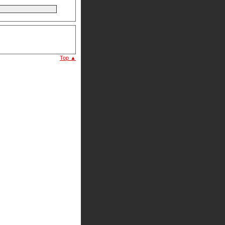
Top ▲