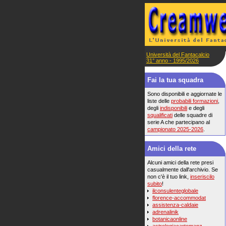
Università del Fantacalcio
31° anno - 1995/2026
Fai la tua squadra
Sono disponibili e aggiornate le
liste delle
probabili formazioni
,
degli
indisponibili
e degli
squalificati
delle squadre di
serie A che partecipano al
campionato 2025-2026
.
Amici della rete
Alcuni amici della rete presi
casualmente dall'archivio. Se
non c'è il tuo link,
inseriscilo
subito
!
ilconsulenteglobale
florence-accommodat
assistenza-caldaie
adrenalinik
botanicaonline
astrologiacartomanz