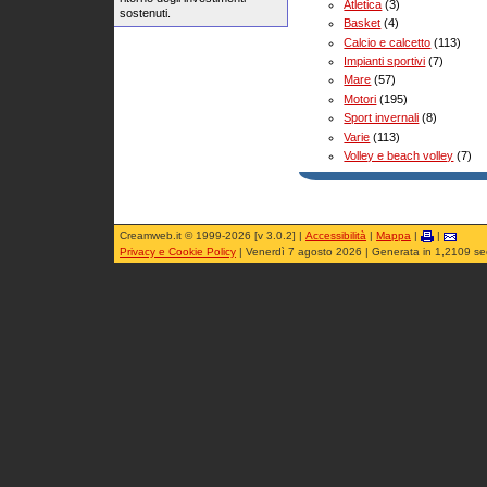
Atletica
(3)
sostenuti.
Basket
(4)
Calcio e calcetto
(113)
Impianti sportivi
(7)
Mare
(57)
Motori
(195)
Sport invernali
(8)
Varie
(113)
Volley e beach volley
(7)
Creamweb.it © 1999-2026 [v 3.0.2] |
Accessibilità
|
Mappa
|
|
Privacy e Cookie Policy
| Venerdì 7 agosto 2026 | Generata in 1,2109 se