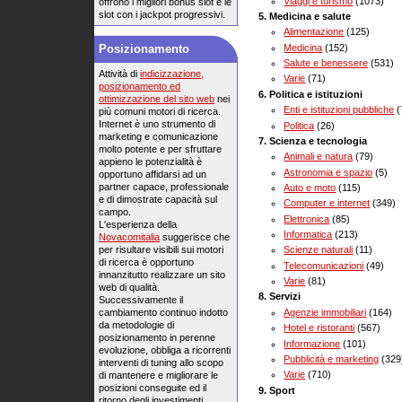
Viaggi e turismo
(1073)
offrono i migliori bonus slot e le
slot con i jackpot progressivi.
Medicina e salute
Alimentazione
(125)
Medicina
(152)
Posizionamento
Salute e benessere
(531)
Attività di
indicizzazione,
Varie
(71)
posizionamento ed
Politica e istituzioni
ottimizzazione del sito web
nei
Enti e istituzioni pubbliche
(
più comuni motori di ricerca.
Internet è uno strumento di
Politica
(26)
marketing e comunicazione
Scienza e tecnologia
molto potente e per sfruttare
Animali e natura
(79)
appieno le potenzialità è
Astronomia e spazio
(5)
opportuno affidarsi ad un
partner capace, professionale
Auto e moto
(115)
e di dimostrate capacità sul
Computer e internet
(349)
campo.
Elettronica
(85)
L'esperienza della
Informatica
(213)
Novacomitalia
suggerisce che
per risultare visibili sui motori
Scienze naturali
(11)
di ricerca è opportuno
Telecomunicazioni
(49)
innanzitutto realizzare un sito
Varie
(81)
web di qualità.
Servizi
Successivamente il
cambiamento continuo indotto
Agenzie immobiliari
(164)
da metodologie di
Hotel e ristoranti
(567)
posizionamento in perenne
Informazione
(101)
evoluzione, obbliga a ricorrenti
Pubblicità e marketing
(329
interventi di tuning allo scopo
Varie
(710)
di mantenere e migliorare le
posizioni conseguite ed il
Sport
ritorno degli investimenti