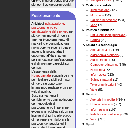
Viaggi e turismo
(1073)
offrono i migliori bonus slot e le
slot con i jackpot progressivi.
Medicina e salute
Alimentazione
(125)
Medicina
(152)
Posizionamento
Salute e benessere
(531)
Attività di
indicizzazione,
Varie
(71)
posizionamento ed
Politica e istituzioni
ottimizzazione del sito web
nei
Enti e istituzioni pubbliche
(
più comuni motori di ricerca.
Internet è uno strumento di
Politica
(26)
marketing e comunicazione
Scienza e tecnologia
molto potente e per sfruttare
Animali e natura
(79)
appieno le potenzialità è
Astronomia e spazio
(5)
opportuno affidarsi ad un
partner capace, professionale
Auto e moto
(115)
e di dimostrate capacità sul
Computer e internet
(349)
campo.
Elettronica
(85)
L'esperienza della
Informatica
(213)
Novacomitalia
suggerisce che
per risultare visibili sui motori
Scienze naturali
(11)
di ricerca è opportuno
Telecomunicazioni
(49)
innanzitutto realizzare un sito
Varie
(81)
web di qualità.
Servizi
Successivamente il
cambiamento continuo indotto
Agenzie immobiliari
(164)
da metodologie di
Hotel e ristoranti
(567)
posizionamento in perenne
Informazione
(101)
evoluzione, obbliga a ricorrenti
Pubblicità e marketing
(329
interventi di tuning allo scopo
Varie
(710)
di mantenere e migliorare le
posizioni conseguite ed il
Sport
ritorno degli investimenti