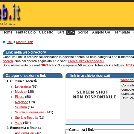
Home
Fantacalcio
Calcetto
Kart
Link
Script
Angolo GR
Template
Link
»
Mostra_link
Link nella web directory
Consulta i link in archivio selezionando la sezione contenuta nella categoria che ti interessa
ricerca
. Non hai ancora segnalato il tuo sito?
Fallo subito cliccando qui
.
Sono al momento presenti
9674
link in
9
categorie e
58
sezioni. Totale click effettuati:
1011
Categorie, sezioni e link
I link in archivio ricercati
wikiassis
Cultura e società
Contratti
Letteratura
(67)
computer
Musica
(128)
stampant
Pittura
(50)
Data: 26
Religione
(19)
Scultura
(14)
Scuola e formazione
(141)
Storia e filosofia
(11)
Varie
(404)
Economia e finanza
Cerca tra i link
Assicurazioni
(46)