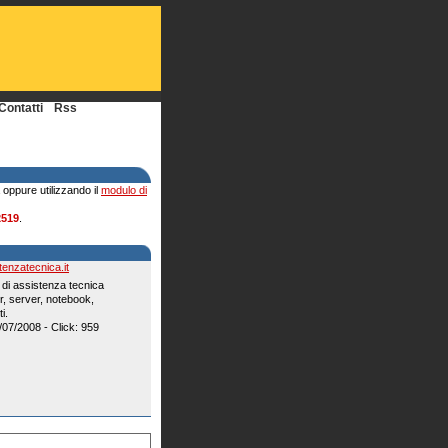
Contatti
Rss
 oppure utilizzando il
modulo di
2519
.
tenzatecnica.it
 di assistenza tecnica
, server, notebook,
i.
/07/2008 - Click: 959