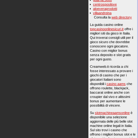
centrosposilove
aloeveraprodotti
villaandreina
Consulta la
web directory
La guida casino online
topcasinoonlinesicuri.it
offre i
migliori siti da gioco in Italia.
Qui troverai consigli utili per il
gioco sicuro che dovrebbe
conoscere ogni giocatore.
Casino con miglior bonus
senza deposito e slot gratis
per ogni gusto.
Creamweb.it ricorda a chi
fosse interessato a provare i
giochi di casino che per i
giocatori Italiani sono
disponibili i
casino aams
che
offrono roulette, blackjack,
baccarat online anche con
croupier dal vivo e altissimi
bonus per aumentare le
possibilità di vincere.
Su
slotmachineaamsonline
è
disponibile una selezione
aggiornata delle più belle slot
machine online legali in Italia.
Sul sito trovi i casino che
offrono i migliori bonus slot e le