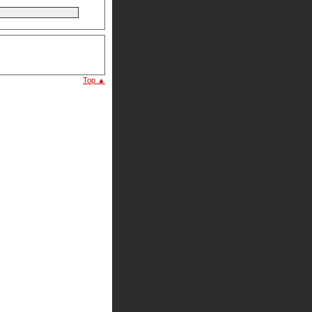
Top ▲