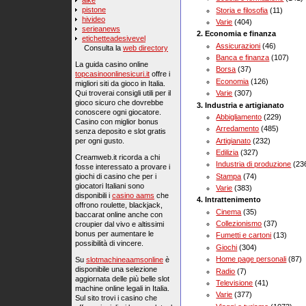
pistone
Storia e filosofia
(11)
hivideo
Varie
(404)
serieanews
Economia e finanza
etichetteadesivevel
Assicurazioni
(46)
Consulta la
web directory
Banca e finanza
(107)
La guida casino online
Borsa
(37)
topcasinoonlinesicuri.it
offre i
Economia
(126)
migliori siti da gioco in Italia.
Qui troverai consigli utili per il
Varie
(307)
gioco sicuro che dovrebbe
Industria e artigianato
conoscere ogni giocatore.
Abbigliamento
(229)
Casino con miglior bonus
Arredamento
(485)
senza deposito e slot gratis
Artigianato
(232)
per ogni gusto.
Edilizia
(327)
Creamweb.it ricorda a chi
Industria di produzione
(23
fosse interessato a provare i
Stampa
(74)
giochi di casino che per i
giocatori Italiani sono
Varie
(383)
disponibili i
casino aams
che
Intrattenimento
offrono roulette, blackjack,
Cinema
(35)
baccarat online anche con
Collezionismo
(37)
croupier dal vivo e altissimi
bonus per aumentare le
Fumetti e cartoni
(13)
possibilità di vincere.
Giochi
(304)
Home page personali
(87)
Su
slotmachineaamsonline
è
disponibile una selezione
Radio
(7)
aggiornata delle più belle slot
Televisione
(41)
machine online legali in Italia.
Varie
(377)
Sul sito trovi i casino che