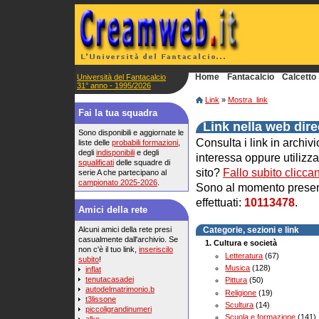
Università del Fantacalcio
Home
Fantacalcio
Calcetto
31° anno - 1995/2026
Link
»
Mostra_link
Fai la tua squadra
Link nella web dire
Sono disponibili e aggiornate le
Consulta i link in archiv
liste delle
probabili formazioni
,
degli
indisponibili
e degli
interessa oppure utilizz
squalificati
delle squadre di
sito?
Fallo subito clicca
serie A che partecipano al
campionato 2025-2026
.
Sono al momento prese
effettuati:
10113478
.
Amici della rete
Alcuni amici della rete presi
Categorie, sezioni e link
casualmente dall'archivio. Se
Cultura e società
non c'è il tuo link,
inseriscilo
Letteratura
(67)
subito
!
Musica
(128)
inflat
tenutacasadei
Pittura
(50)
autodelmatrimonio.b
Religione
(19)
t3lissone
Scultura
(14)
piccoligrandinumeri
Scuola e formazione
(141)
alke