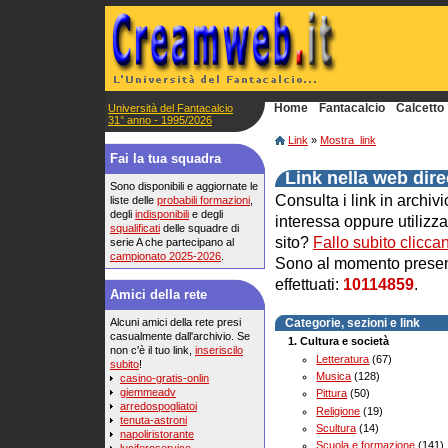
Università del Fantacalcio
Home
Fantacalcio
Calcetto
31° anno - 1995/2026
Link
»
Mostra_link
Fai la tua squadra
Link nella web dire
Sono disponibili e aggiornate le
Consulta i link in archiv
liste delle
probabili formazioni
,
degli
indisponibili
e degli
interessa oppure utilizz
squalificati
delle squadre di
sito?
Fallo subito clicca
serie A che partecipano al
campionato 2025-2026
.
Sono al momento prese
effettuati:
10114859
.
Amici della rete
Alcuni amici della rete presi
Categorie, sezioni e link
casualmente dall'archivio. Se
Cultura e società
non c'è il tuo link,
inseriscilo
Letteratura
(67)
subito
!
Musica
(128)
casino-gratis-onlin
giemmeadv
Pittura
(50)
arredospogliatoi
Religione
(19)
tenuta-astroni
Scultura
(14)
napoliristorante
Scuola e formazione
(141)
luciferoservice