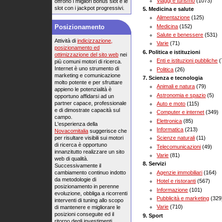
Viaggi e turismo
(1073)
offrono i migliori bonus slot e le
slot con i jackpot progressivi.
Medicina e salute
Alimentazione
(125)
Medicina
(152)
Posizionamento
Salute e benessere
(531)
Attività di
indicizzazione,
Varie
(71)
posizionamento ed
Politica e istituzioni
ottimizzazione del sito web
nei
Enti e istituzioni pubbliche
(
più comuni motori di ricerca.
Internet è uno strumento di
Politica
(26)
marketing e comunicazione
Scienza e tecnologia
molto potente e per sfruttare
Animali e natura
(79)
appieno le potenzialità è
Astronomia e spazio
(5)
opportuno affidarsi ad un
partner capace, professionale
Auto e moto
(115)
e di dimostrate capacità sul
Computer e internet
(349)
campo.
Elettronica
(85)
L'esperienza della
Informatica
(213)
Novacomitalia
suggerisce che
per risultare visibili sui motori
Scienze naturali
(11)
di ricerca è opportuno
Telecomunicazioni
(49)
innanzitutto realizzare un sito
Varie
(81)
web di qualità.
Servizi
Successivamente il
cambiamento continuo indotto
Agenzie immobiliari
(164)
da metodologie di
Hotel e ristoranti
(567)
posizionamento in perenne
Informazione
(101)
evoluzione, obbliga a ricorrenti
Pubblicità e marketing
(329
interventi di tuning allo scopo
Varie
(710)
di mantenere e migliorare le
posizioni conseguite ed il
Sport
ritorno degli investimenti