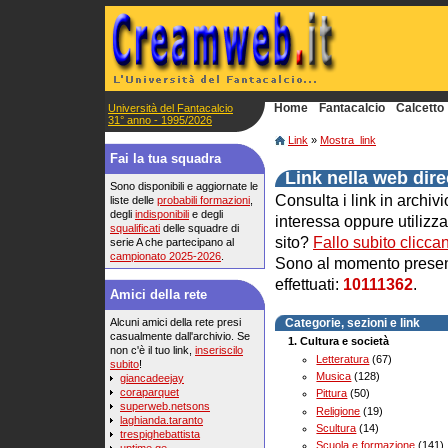
Università del Fantacalcio
Home
Fantacalcio
Calcetto
31° anno - 1995/2026
Link
»
Mostra_link
Fai la tua squadra
Link nella web dire
Sono disponibili e aggiornate le
Consulta i link in archiv
liste delle
probabili formazioni
,
degli
indisponibili
e degli
interessa oppure utilizz
squalificati
delle squadre di
sito?
Fallo subito clicca
serie A che partecipano al
campionato 2025-2026
.
Sono al momento prese
effettuati:
10111362
.
Amici della rete
Alcuni amici della rete presi
Categorie, sezioni e link
casualmente dall'archivio. Se
Cultura e società
non c'è il tuo link,
inseriscilo
Letteratura
(67)
subito
!
Musica
(128)
giancadeejay
coraparquet
Pittura
(50)
superweb.netsons
Religione
(19)
laghianda.taranto
Scultura
(14)
trespighebattista
Scuola e formazione
(141)
uptime.ge