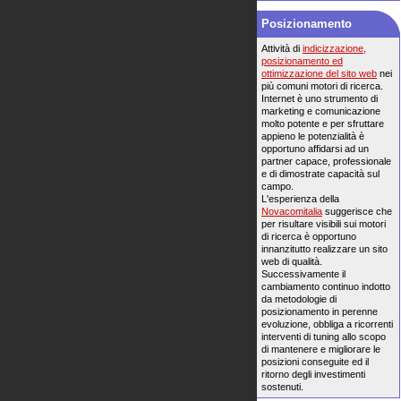
Posizionamento
Attività di
indicizzazione,
posizionamento ed
ottimizzazione del sito web
nei
più comuni motori di ricerca.
Internet è uno strumento di
marketing e comunicazione
molto potente e per sfruttare
appieno le potenzialità è
opportuno affidarsi ad un
partner capace, professionale
e di dimostrate capacità sul
campo.
L'esperienza della
Novacomitalia
suggerisce che
per risultare visibili sui motori
di ricerca è opportuno
innanzitutto realizzare un sito
web di qualità.
Successivamente il
cambiamento continuo indotto
da metodologie di
posizionamento in perenne
evoluzione, obbliga a ricorrenti
interventi di tuning allo scopo
di mantenere e migliorare le
posizioni conseguite ed il
ritorno degli investimenti
sostenuti.