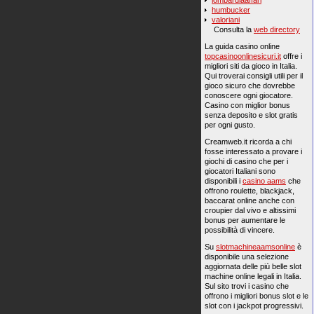
humbucker
valoriani
Consulta la
web directory
La guida casino online
topcasinoonlinesicuri.it
offre i
migliori siti da gioco in Italia.
Qui troverai consigli utili per il
gioco sicuro che dovrebbe
conoscere ogni giocatore.
Casino con miglior bonus
senza deposito e slot gratis
per ogni gusto.
Creamweb.it ricorda a chi
fosse interessato a provare i
giochi di casino che per i
giocatori Italiani sono
disponibili i
casino aams
che
offrono roulette, blackjack,
baccarat online anche con
croupier dal vivo e altissimi
bonus per aumentare le
possibilità di vincere.
Su
slotmachineaamsonline
è
disponibile una selezione
aggiornata delle più belle slot
machine online legali in Italia.
Sul sito trovi i casino che
offrono i migliori bonus slot e le
slot con i jackpot progressivi.