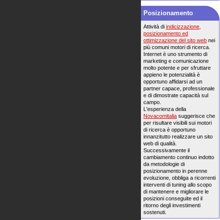
Posizionamento
Attività di
indicizzazione,
posizionamento ed
ottimizzazione del sito web
nei
più comuni motori di ricerca.
Internet è uno strumento di
marketing e comunicazione
molto potente e per sfruttare
appieno le potenzialità è
opportuno affidarsi ad un
partner capace, professionale
e di dimostrate capacità sul
campo.
L'esperienza della
Novacomitalia
suggerisce che
per risultare visibili sui motori
di ricerca è opportuno
innanzitutto realizzare un sito
web di qualità.
Successivamente il
cambiamento continuo indotto
da metodologie di
posizionamento in perenne
evoluzione, obbliga a ricorrenti
interventi di tuning allo scopo
di mantenere e migliorare le
posizioni conseguite ed il
ritorno degli investimenti
sostenuti.