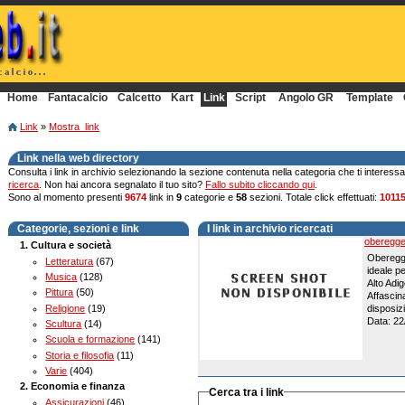
Home
Fantacalcio
Calcetto
Kart
Link
Script
Angolo GR
Template
Link
»
Mostra_link
Link nella web directory
Consulta i link in archivio selezionando la sezione contenuta nella categoria che ti interessa
ricerca
. Non hai ancora segnalato il tuo sito?
Fallo subito cliccando qui
.
Sono al momento presenti
9674
link in
9
categorie e
58
sezioni. Totale click effettuati:
1011
Categorie, sezioni e link
I link in archivio ricercati
oberegge
Cultura e società
Oberegge
Letteratura
(67)
ideale p
Musica
(128)
Alto Adig
Pittura
(50)
Affascina
Religione
(19)
disposiz
Data: 22
Scultura
(14)
Scuola e formazione
(141)
Storia e filosofia
(11)
Varie
(404)
Economia e finanza
Cerca tra i link
Assicurazioni
(46)