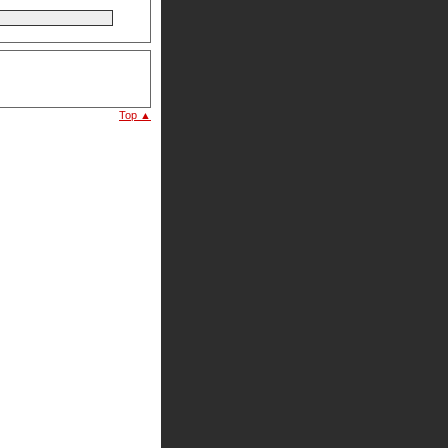
Top ▲