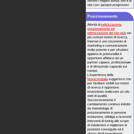
offrono i migliori bonus slot e le
slot con i jackpot progressivi.
Posizionamento
Attività di
indicizzazione,
posizionamento ed
ottimizzazione del sito web
nei
più comuni motori di ricerca.
Internet è uno strumento di
marketing e comunicazione
molto potente e per sfruttare
appieno le potenzialità è
opportuno affidarsi ad un
partner capace, professionale
e di dimostrate capacità sul
campo.
L'esperienza della
Novacomitalia
suggerisce che
per risultare visibili sui motori
di ricerca è opportuno
innanzitutto realizzare un sito
web di qualità.
Successivamente il
cambiamento continuo indotto
da metodologie di
posizionamento in perenne
evoluzione, obbliga a ricorrenti
interventi di tuning allo scopo
di mantenere e migliorare le
posizioni conseguite ed il
ritorno degli investimenti