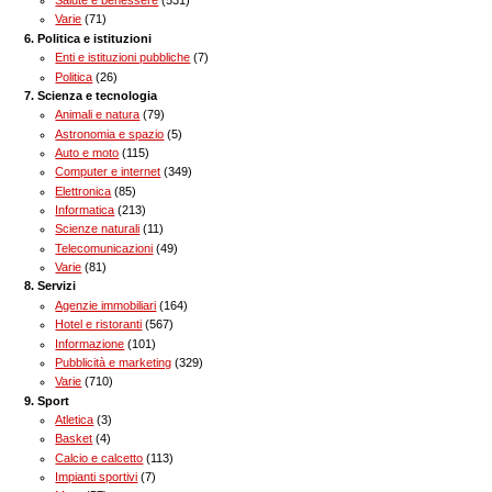
Salute e benessere
(531)
Varie
(71)
Politica e istituzioni
Enti e istituzioni pubbliche
(7)
Politica
(26)
Scienza e tecnologia
Animali e natura
(79)
Astronomia e spazio
(5)
Auto e moto
(115)
Computer e internet
(349)
Elettronica
(85)
Informatica
(213)
Scienze naturali
(11)
Telecomunicazioni
(49)
Varie
(81)
Servizi
Agenzie immobiliari
(164)
Hotel e ristoranti
(567)
Informazione
(101)
Pubblicità e marketing
(329)
Varie
(710)
Sport
Atletica
(3)
Basket
(4)
Calcio e calcetto
(113)
Impianti sportivi
(7)