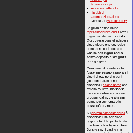
alcasinodeipapi
lavorare-spettacolo
mitzubisci
cartomanziagratisse
Consulta la
web directory
La guida casino online
topcasinoonlinesicuri.it
offre i
migliori siti da gioco in Italia.
Qui troverai consigli utili per il
gioco sicuro che dovrebbe
conoscere ogni giocatore.
Casino con miglior bonus
senza deposito e slot gratis
per ogni gusto.
Creamweb.it ricorda a chi
fosse interessato a provare i
giochi di casino che per i
giocatori Italiani sono
disponibili i
casino aams
che
offrono roulette, blackjack,
baccarat online anche con
croupier dal vivo e altissimi
bonus per aumentare le
possibilità di vincere.
Su
slotmachineaamsonline
è
disponibile una selezione
aggiornata delle più belle slot
machine online legali in Italia.
Sul sito trovi i casino che