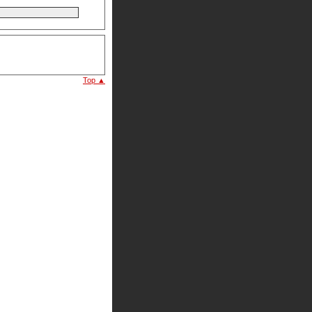
Top ▲