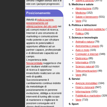
Viaggi e turismo
(1073)
offrono i migliori bonus slot e le
slot con i jackpot progressivi.
Medicina e salute
Alimentazione
(125)
Medicina
(152)
Posizionamento
Salute e benessere
(531)
Attività di
indicizzazione,
Varie
(71)
posizionamento ed
Politica e istituzioni
ottimizzazione del sito web
nei
Enti e istituzioni pubbliche
(
più comuni motori di ricerca.
Internet è uno strumento di
Politica
(26)
marketing e comunicazione
Scienza e tecnologia
molto potente e per sfruttare
Animali e natura
(79)
appieno le potenzialità è
Astronomia e spazio
(5)
opportuno affidarsi ad un
partner capace, professionale
Auto e moto
(115)
e di dimostrate capacità sul
Computer e internet
(349)
campo.
Elettronica
(85)
L'esperienza della
Informatica
(213)
Novacomitalia
suggerisce che
per risultare visibili sui motori
Scienze naturali
(11)
di ricerca è opportuno
Telecomunicazioni
(49)
innanzitutto realizzare un sito
Varie
(81)
web di qualità.
Servizi
Successivamente il
cambiamento continuo indotto
Agenzie immobiliari
(164)
da metodologie di
Hotel e ristoranti
(567)
posizionamento in perenne
Informazione
(101)
evoluzione, obbliga a ricorrenti
Pubblicità e marketing
(329
interventi di tuning allo scopo
Varie
(710)
di mantenere e migliorare le
posizioni conseguite ed il
Sport
ritorno degli investimenti