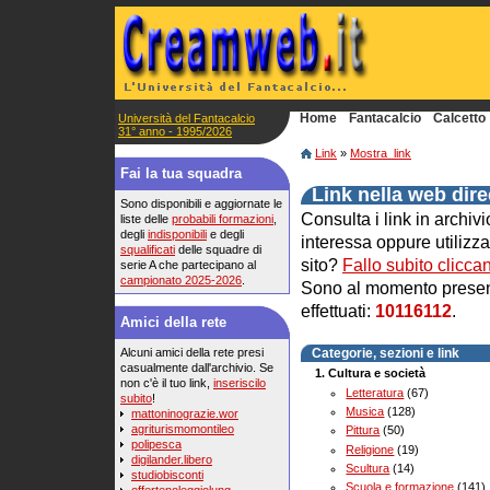
Università del Fantacalcio
Home
Fantacalcio
Calcetto
31° anno - 1995/2026
Link
»
Mostra_link
Fai la tua squadra
Link nella web dire
Sono disponibili e aggiornate le
Consulta i link in archiv
liste delle
probabili formazioni
,
degli
indisponibili
e degli
interessa oppure utilizz
squalificati
delle squadre di
sito?
Fallo subito clicca
serie A che partecipano al
campionato 2025-2026
.
Sono al momento prese
effettuati:
10116112
.
Amici della rete
Alcuni amici della rete presi
Categorie, sezioni e link
casualmente dall'archivio. Se
Cultura e società
non c'è il tuo link,
inseriscilo
Letteratura
(67)
subito
!
Musica
(128)
mattoninograzie.wor
agriturismomontileo
Pittura
(50)
polipesca
Religione
(19)
digilander.libero
Scultura
(14)
studiobisconti
Scuola e formazione
(141)
offertenoleggiolung