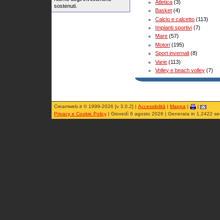
Atletica
(3)
sostenuti.
Basket
(4)
Calcio e calcetto
(113)
Impianti sportivi
(7)
Mare
(57)
Motori
(195)
Sport invernali
(8)
Varie
(113)
Volley e beach volley
(7)
Creamweb.it © 1999-2026 [v 3.0.2] |
Accessibilità
|
Mappa
|
|
Privacy e Cookie Policy
| Giovedì 6 agosto 2026 | Generata in 1,2422 se