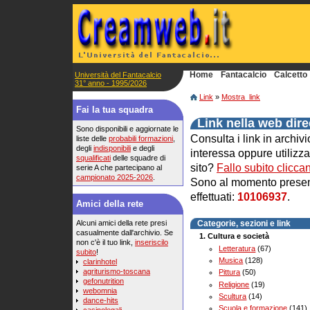
Università del Fantacalcio
Home
Fantacalcio
Calcetto
31° anno - 1995/2026
Link
»
Mostra_link
Fai la tua squadra
Link nella web dire
Sono disponibili e aggiornate le
Consulta i link in archiv
liste delle
probabili formazioni
,
degli
indisponibili
e degli
interessa oppure utilizz
squalificati
delle squadre di
sito?
Fallo subito clicca
serie A che partecipano al
campionato 2025-2026
.
Sono al momento prese
effettuati:
10106937
.
Amici della rete
Alcuni amici della rete presi
Categorie, sezioni e link
casualmente dall'archivio. Se
Cultura e società
non c'è il tuo link,
inseriscilo
Letteratura
(67)
subito
!
Musica
(128)
clarinhotel
agriturismo-toscana
Pittura
(50)
gefonutrition
Religione
(19)
webomnia
Scultura
(14)
dance-hits
Scuola e formazione
(141)
casinolegali