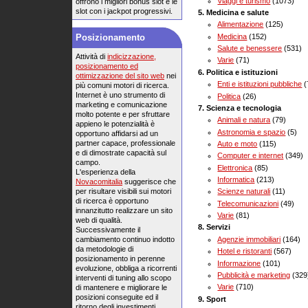
Viaggi e turismo
(1073)
offrono i migliori bonus slot e le
slot con i jackpot progressivi.
Medicina e salute
Alimentazione
(125)
Medicina
(152)
Posizionamento
Salute e benessere
(531)
Attività di
indicizzazione,
Varie
(71)
posizionamento ed
Politica e istituzioni
ottimizzazione del sito web
nei
Enti e istituzioni pubbliche
(
più comuni motori di ricerca.
Internet è uno strumento di
Politica
(26)
marketing e comunicazione
Scienza e tecnologia
molto potente e per sfruttare
Animali e natura
(79)
appieno le potenzialità è
Astronomia e spazio
(5)
opportuno affidarsi ad un
partner capace, professionale
Auto e moto
(115)
e di dimostrate capacità sul
Computer e internet
(349)
campo.
Elettronica
(85)
L'esperienza della
Informatica
(213)
Novacomitalia
suggerisce che
per risultare visibili sui motori
Scienze naturali
(11)
di ricerca è opportuno
Telecomunicazioni
(49)
innanzitutto realizzare un sito
Varie
(81)
web di qualità.
Servizi
Successivamente il
cambiamento continuo indotto
Agenzie immobiliari
(164)
da metodologie di
Hotel e ristoranti
(567)
posizionamento in perenne
Informazione
(101)
evoluzione, obbliga a ricorrenti
Pubblicità e marketing
(329
interventi di tuning allo scopo
Varie
(710)
di mantenere e migliorare le
posizioni conseguite ed il
Sport
ritorno degli investimenti