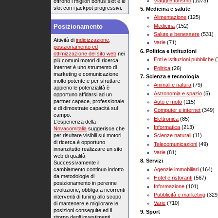
Viaggi e turismo
(1073)
offrono i migliori bonus slot e le
slot con i jackpot progressivi.
Medicina e salute
Alimentazione
(125)
Medicina
(152)
Posizionamento
Salute e benessere
(531)
Attività di
indicizzazione,
Varie
(71)
posizionamento ed
Politica e istituzioni
ottimizzazione del sito web
nei
Enti e istituzioni pubbliche
(
più comuni motori di ricerca.
Internet è uno strumento di
Politica
(26)
marketing e comunicazione
Scienza e tecnologia
molto potente e per sfruttare
Animali e natura
(79)
appieno le potenzialità è
Astronomia e spazio
(5)
opportuno affidarsi ad un
partner capace, professionale
Auto e moto
(115)
e di dimostrate capacità sul
Computer e internet
(349)
campo.
Elettronica
(85)
L'esperienza della
Informatica
(213)
Novacomitalia
suggerisce che
per risultare visibili sui motori
Scienze naturali
(11)
di ricerca è opportuno
Telecomunicazioni
(49)
innanzitutto realizzare un sito
Varie
(81)
web di qualità.
Servizi
Successivamente il
cambiamento continuo indotto
Agenzie immobiliari
(164)
da metodologie di
Hotel e ristoranti
(567)
posizionamento in perenne
Informazione
(101)
evoluzione, obbliga a ricorrenti
Pubblicità e marketing
(329
interventi di tuning allo scopo
Varie
(710)
di mantenere e migliorare le
posizioni conseguite ed il
Sport
ritorno degli investimenti