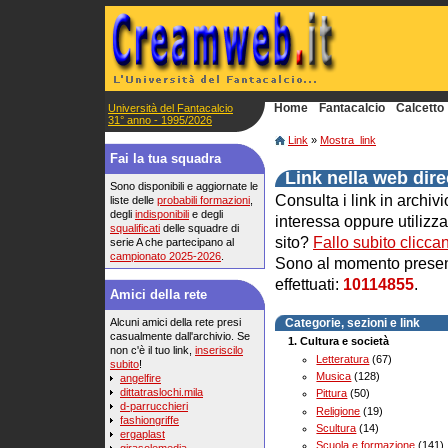
Università del Fantacalcio
Home
Fantacalcio
Calcetto
31° anno - 1995/2026
Link
»
Mostra_link
Fai la tua squadra
Link nella web dire
Sono disponibili e aggiornate le
Consulta i link in archiv
liste delle
probabili formazioni
,
degli
indisponibili
e degli
interessa oppure utilizz
squalificati
delle squadre di
sito?
Fallo subito clicca
serie A che partecipano al
campionato 2025-2026
.
Sono al momento prese
effettuati:
10114855
.
Amici della rete
Alcuni amici della rete presi
Categorie, sezioni e link
casualmente dall'archivio. Se
Cultura e società
non c'è il tuo link,
inseriscilo
Letteratura
(67)
subito
!
Musica
(128)
angelfire
dittatraslochi.mila
Pittura
(50)
d-parrucchieri
Religione
(19)
fashiongriffe
Scultura
(14)
ergaplast
Scuola e formazione
(141)
girasolemedia