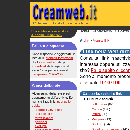
Università del Fantacalcio
Home
Fantacalcio
Calcetto
31° anno - 1995/2026
Link
»
Mostra_link
Fai la tua squadra
Link nella web dire
Sono disponibili e aggiornate le
Consulta i link in archiv
liste delle
probabili formazioni
,
degli
indisponibili
e degli
interessa oppure utilizz
squalificati
delle squadre di
sito?
Fallo subito clicca
serie A che partecipano al
campionato 2025-2026
.
Sono al momento prese
effettuati:
10107106
.
Amici della rete
Alcuni amici della rete presi
Categorie, sezioni e link
casualmente dall'archivio. Se
Cultura e società
non c'è il tuo link,
inseriscilo
Letteratura
(67)
subito
!
Musica
(128)
anellodifidanzament
antichevolte
Pittura
(50)
forex.iaconet
Religione
(19)
pertinger
Scultura
(14)
svetulya
Scuola e formazione
(141)
agriturismovallarsa