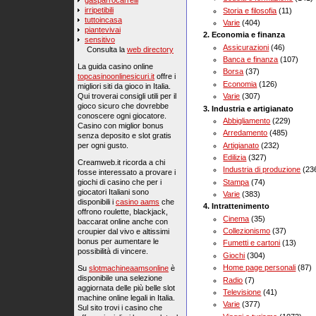
irripetibili
Storia e filosofia
(11)
tuttoincasa
Varie
(404)
piantevivai
Economia e finanza
sensitivo
Assicurazioni
(46)
Consulta la
web directory
Banca e finanza
(107)
La guida casino online
Borsa
(37)
topcasinoonlinesicuri.it
offre i
Economia
(126)
migliori siti da gioco in Italia.
Qui troverai consigli utili per il
Varie
(307)
gioco sicuro che dovrebbe
Industria e artigianato
conoscere ogni giocatore.
Abbigliamento
(229)
Casino con miglior bonus
Arredamento
(485)
senza deposito e slot gratis
Artigianato
(232)
per ogni gusto.
Edilizia
(327)
Creamweb.it ricorda a chi
Industria di produzione
(23
fosse interessato a provare i
Stampa
(74)
giochi di casino che per i
giocatori Italiani sono
Varie
(383)
disponibili i
casino aams
che
Intrattenimento
offrono roulette, blackjack,
Cinema
(35)
baccarat online anche con
Collezionismo
(37)
croupier dal vivo e altissimi
bonus per aumentare le
Fumetti e cartoni
(13)
possibilità di vincere.
Giochi
(304)
Home page personali
(87)
Su
slotmachineaamsonline
è
disponibile una selezione
Radio
(7)
aggiornata delle più belle slot
Televisione
(41)
machine online legali in Italia.
Varie
(377)
Sul sito trovi i casino che