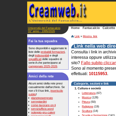
Università del Fantacalcio
Home
Fantacalcio
Calcetto
31° anno - 1995/2026
Link
»
Mostra_link
Fai la tua squadra
Link nella web dire
Sono disponibili e aggiornate le
Consulta i link in archiv
liste delle
probabili formazioni
,
degli
indisponibili
e degli
interessa oppure utilizz
squalificati
delle squadre di
sito?
Fallo subito clicca
serie A che partecipano al
campionato 2025-2026
.
Sono al momento prese
effettuati:
10115953
.
Amici della rete
Alcuni amici della rete presi
Categorie, sezioni e link
casualmente dall'archivio. Se
Cultura e società
non c'è il tuo link,
inseriscilo
Letteratura
(67)
subito
!
Musica
(128)
planetpowerprato
serregiardini
Pittura
(50)
come-lavorare-on-li
Religione
(19)
serviziufficio.word
Scultura
(14)
noleggio-gru-caleni
Scuola e formazione
(141)
gasparrocarrelli