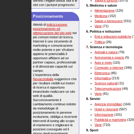
Viaggi e turismo
(1073)
offrono i migliori bonus slot e le
slot con i jackpot progressivi.
Medicina e salute
Alimentazione
(125)
Medicina
(152)
Posizionamento
Salute e benessere
(531)
Attività di
indicizzazione,
Varie
(71)
posizionamento ed
Politica e istituzioni
ottimizzazione del sito web
nei
Enti e istituzioni pubbliche
(
più comuni motori di ricerca.
Internet è uno strumento di
Politica
(26)
marketing e comunicazione
Scienza e tecnologia
molto potente e per sfruttare
Animali e natura
(79)
appieno le potenzialità è
Astronomia e spazio
(5)
opportuno affidarsi ad un
partner capace, professionale
Auto e moto
(115)
e di dimostrate capacità sul
Computer e internet
(349)
campo.
Elettronica
(85)
L'esperienza della
Informatica
(213)
Novacomitalia
suggerisce che
per risultare visibili sui motori
Scienze naturali
(11)
di ricerca è opportuno
Telecomunicazioni
(49)
innanzitutto realizzare un sito
Varie
(81)
web di qualità.
Servizi
Successivamente il
cambiamento continuo indotto
Agenzie immobiliari
(164)
da metodologie di
Hotel e ristoranti
(567)
posizionamento in perenne
Informazione
(101)
evoluzione, obbliga a ricorrenti
Pubblicità e marketing
(329
interventi di tuning allo scopo
Varie
(710)
di mantenere e migliorare le
posizioni conseguite ed il
Sport
ritorno degli investimenti