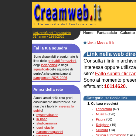
Università del Fantacalcio
Home
Fantacalcio
Calcetto
31° anno - 1995/2026
Link
»
Mostra_link
Fai la tua squadra
Link nella web dire
Sono disponibili e aggiornate le
Consulta i link in archiv
liste delle
probabili formazioni
,
degli
indisponibili
e degli
interessa oppure utilizz
squalificati
delle squadre di
sito?
Fallo subito clicca
serie A che partecipano al
campionato 2025-2026
.
Sono al momento prese
effettuati:
10114620
.
Amici della rete
Alcuni amici della rete presi
Categorie, sezioni e link
casualmente dall'archivio. Se
Cultura e società
non c'è il tuo link,
inseriscilo
Letteratura
(67)
subito
!
Musica
(128)
systemabacco
la-base
Pittura
(50)
studioarmonia
Religione
(19)
cucinofacile
Scultura
(14)
cartomantegabriel
Scuola e formazione
(141)
xpcroma