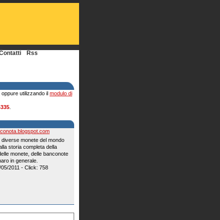
Contatti
Rss
 oppure utilizzando il
modulo di
4335
.
nconota.blogspot.com
e diverse monete del mondo
lla storia completa della
delle monete, delle banconote
naro in generale.
/05/2011 - Click: 758