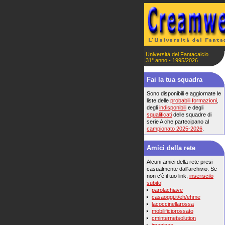
Università del Fantacalcio
31° anno - 1995/2026
Fai la tua squadra
Sono disponibili e aggiornate le
liste delle
probabili formazioni
,
degli
indisponibili
e degli
squalificati
delle squadre di
serie A che partecipano al
campionato 2025-2026
.
Amici della rete
Alcuni amici della rete presi
casualmente dall'archivio. Se
non c'è il tuo link,
inseriscilo
subito
!
parolachiave
casaoggi.it/eh/ehme
lacoccinellarossa
mobilificiorossato
cminternetsolution
imaginae