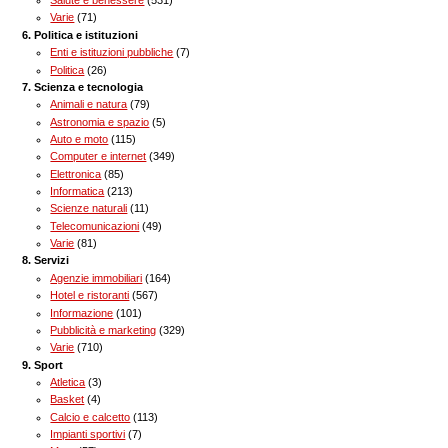
Salute e benessere
(531)
Varie
(71)
Politica e istituzioni
Enti e istituzioni pubbliche
(7)
Politica
(26)
Scienza e tecnologia
Animali e natura
(79)
Astronomia e spazio
(5)
Auto e moto
(115)
Computer e internet
(349)
Elettronica
(85)
Informatica
(213)
Scienze naturali
(11)
Telecomunicazioni
(49)
Varie
(81)
Servizi
Agenzie immobiliari
(164)
Hotel e ristoranti
(567)
Informazione
(101)
Pubblicità e marketing
(329)
Varie
(710)
Sport
Atletica
(3)
Basket
(4)
Calcio e calcetto
(113)
Impianti sportivi
(7)