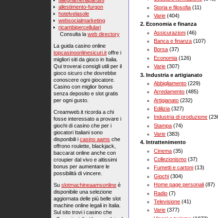
allestimento-furgon
Storia e filosofia
(11)
hotelvelasole
Varie
(404)
websocialmarketing
Economia e finanza
ricambipercellulari
Assicurazioni
(46)
Consulta la
web directory
Banca e finanza
(107)
La guida casino online
Borsa
(37)
topcasinoonlinesicuri.it
offre i
Economia
(126)
migliori siti da gioco in Italia.
Qui troverai consigli utili per il
Varie
(307)
gioco sicuro che dovrebbe
Industria e artigianato
conoscere ogni giocatore.
Abbigliamento
(229)
Casino con miglior bonus
Arredamento
(485)
senza deposito e slot gratis
Artigianato
(232)
per ogni gusto.
Edilizia
(327)
Creamweb.it ricorda a chi
Industria di produzione
(23
fosse interessato a provare i
Stampa
(74)
giochi di casino che per i
giocatori Italiani sono
Varie
(383)
disponibili i
casino aams
che
Intrattenimento
offrono roulette, blackjack,
Cinema
(35)
baccarat online anche con
Collezionismo
(37)
croupier dal vivo e altissimi
bonus per aumentare le
Fumetti e cartoni
(13)
possibilità di vincere.
Giochi
(304)
Home page personali
(87)
Su
slotmachineaamsonline
è
disponibile una selezione
Radio
(7)
aggiornata delle più belle slot
Televisione
(41)
machine online legali in Italia.
Varie
(377)
Sul sito trovi i casino che