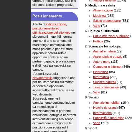
Viaggi e turismo
(1073)
offrono i migliori bonus slot e le
slot con i jackpot progressivi.
Medicina e salute
Alimentazione
(125)
Medicina
(152)
Posizionamento
Salute e benessere
(531)
Attività di
indicizzazione,
Varie
(71)
posizionamento ed
Politica e istituzioni
ottimizzazione del sito web
nei
Enti e istituzioni pubbliche
(
più comuni motori di ricerca.
Internet è uno strumento di
Politica
(26)
marketing e comunicazione
Scienza e tecnologia
molto potente e per sfruttare
Animali e natura
(79)
appieno le potenzialità è
Astronomia e spazio
(5)
opportuno affidarsi ad un
partner capace, professionale
Auto e moto
(115)
e di dimostrate capacità sul
Computer e internet
(349)
campo.
Elettronica
(85)
L'esperienza della
Informatica
(213)
Novacomitalia
suggerisce che
per risultare visibili sui motori
Scienze naturali
(11)
di ricerca è opportuno
Telecomunicazioni
(49)
innanzitutto realizzare un sito
Varie
(81)
web di qualità.
Servizi
Successivamente il
cambiamento continuo indotto
Agenzie immobiliari
(164)
da metodologie di
Hotel e ristoranti
(567)
posizionamento in perenne
Informazione
(101)
evoluzione, obbliga a ricorrenti
Pubblicità e marketing
(329
interventi di tuning allo scopo
Varie
(710)
di mantenere e migliorare le
posizioni conseguite ed il
Sport
ritorno degli investimenti