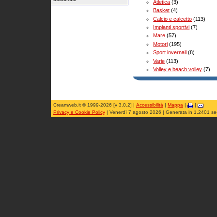
Atletica
(3)
Basket
(4)
Calcio e calcetto
(113)
Impianti sportivi
(7)
Mare
(57)
Motori
(195)
Sport invernali
(8)
Varie
(113)
Volley e beach volley
(7)
Creamweb.it © 1999-2026 [v 3.0.2] |
Accessibilità
|
Mappa
|
|
Privacy e Cookie Policy
| Venerdì 7 agosto 2026 | Generata in 1,2401 se