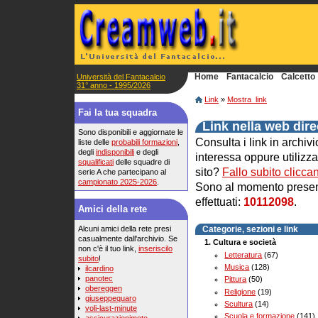
Università del Fantacalcio
Home
Fantacalcio
Calcetto
31° anno - 1995/2026
Link
»
Mostra_link
Fai la tua squadra
Link nella web dire
Sono disponibili e aggiornate le
Consulta i link in archiv
liste delle
probabili formazioni
,
degli
indisponibili
e degli
interessa oppure utilizz
squalificati
delle squadre di
sito?
Fallo subito clicca
serie A che partecipano al
campionato 2025-2026
.
Sono al momento prese
effettuati:
10112098
.
Amici della rete
Alcuni amici della rete presi
Categorie, sezioni e link
casualmente dall'archivio. Se
Cultura e società
non c'è il tuo link,
inseriscilo
Letteratura
(67)
subito
!
Musica
(128)
ilcardino
panotec
Pittura
(50)
obereggen
Religione
(19)
giuseppequaro
Scultura
(14)
voli-last-minute
Scuola e formazione
(141)
assicurazionimoto