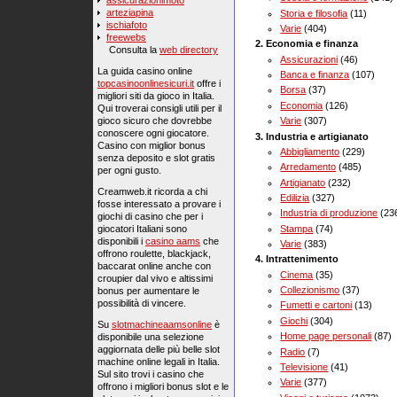
arteziapina
Storia e filosofia
(11)
ischiafoto
Varie
(404)
freewebs
Economia e finanza
Consulta la
web directory
Assicurazioni
(46)
La guida casino online
Banca e finanza
(107)
topcasinoonlinesicuri.it
offre i
Borsa
(37)
migliori siti da gioco in Italia.
Economia
(126)
Qui troverai consigli utili per il
gioco sicuro che dovrebbe
Varie
(307)
conoscere ogni giocatore.
Industria e artigianato
Casino con miglior bonus
Abbigliamento
(229)
senza deposito e slot gratis
Arredamento
(485)
per ogni gusto.
Artigianato
(232)
Creamweb.it ricorda a chi
Edilizia
(327)
fosse interessato a provare i
Industria di produzione
(23
giochi di casino che per i
Stampa
(74)
giocatori Italiani sono
disponibili i
casino aams
che
Varie
(383)
offrono roulette, blackjack,
Intrattenimento
baccarat online anche con
Cinema
(35)
croupier dal vivo e altissimi
Collezionismo
(37)
bonus per aumentare le
possibilità di vincere.
Fumetti e cartoni
(13)
Giochi
(304)
Su
slotmachineaamsonline
è
Home page personali
(87)
disponibile una selezione
aggiornata delle più belle slot
Radio
(7)
machine online legali in Italia.
Televisione
(41)
Sul sito trovi i casino che
Varie
(377)
offrono i migliori bonus slot e le