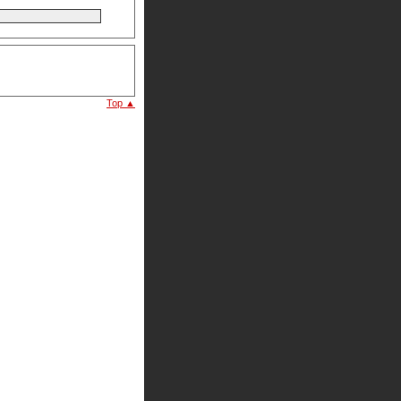
Top ▲