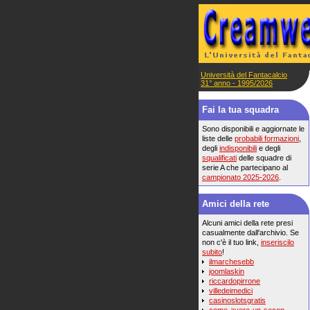
Università del Fantacalcio
31° anno - 1995/2026
Fai la tua squadra
Sono disponibili e aggiornate le
liste delle
probabili formazioni
,
degli
indisponibili
e degli
squalificati
delle squadre di
serie A che partecipano al
campionato 2025-2026
.
Amici della rete
Alcuni amici della rete presi
casualmente dall'archivio. Se
non c'è il tuo link,
inseriscilo
subito
!
ilmarchesebb
joomlaskin
riccardopirrone
villedeimedici
casinoslotsgratis
come-avere-un-secon