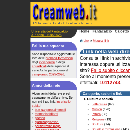
Università del Fantacalcio
Home
Fantacalcio
Calcetto
31° anno - 1995/2026
Link
»
Mostra_link
Fai la tua squadra
Link nella web dire
Sono disponibili e aggiornate le
Consulta i link in archiv
liste delle
probabili formazioni
,
degli
indisponibili
e degli
interessa oppure utilizz
squalificati
delle squadre di
sito?
Fallo subito clicca
serie A che partecipano al
campionato 2025-2026
.
Sono al momento prese
effettuati:
10112743
.
Amici della rete
Alcuni amici della rete presi
Categorie, sezioni e link
casualmente dall'archivio. Se
Cultura e società
non c'è il tuo link,
inseriscilo
Letteratura
(67)
subito
!
Musica
(128)
bun-sahponzaimmobil
montaninobiliardi
Pittura
(50)
pistone
Religione
(19)
giardinaggioefiori.
Scultura
(14)
persietrovati.blogs
Scuola e formazione
(141)
adinapoli.altervist