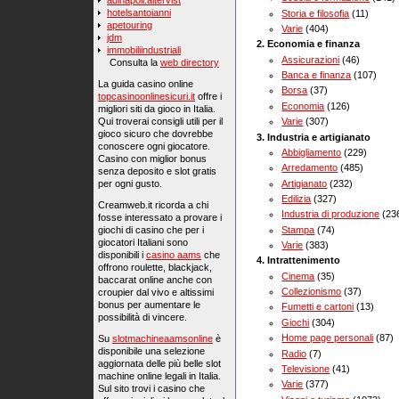
hotelsantoianni
Storia e filosofia
(11)
apetouring
Varie
(404)
jdm
Economia e finanza
immobiliindustriali
Assicurazioni
(46)
Consulta la
web directory
Banca e finanza
(107)
La guida casino online
Borsa
(37)
topcasinoonlinesicuri.it
offre i
Economia
(126)
migliori siti da gioco in Italia.
Qui troverai consigli utili per il
Varie
(307)
gioco sicuro che dovrebbe
Industria e artigianato
conoscere ogni giocatore.
Abbigliamento
(229)
Casino con miglior bonus
Arredamento
(485)
senza deposito e slot gratis
Artigianato
(232)
per ogni gusto.
Edilizia
(327)
Creamweb.it ricorda a chi
Industria di produzione
(23
fosse interessato a provare i
Stampa
(74)
giochi di casino che per i
giocatori Italiani sono
Varie
(383)
disponibili i
casino aams
che
Intrattenimento
offrono roulette, blackjack,
Cinema
(35)
baccarat online anche con
Collezionismo
(37)
croupier dal vivo e altissimi
bonus per aumentare le
Fumetti e cartoni
(13)
possibilità di vincere.
Giochi
(304)
Home page personali
(87)
Su
slotmachineaamsonline
è
disponibile una selezione
Radio
(7)
aggiornata delle più belle slot
Televisione
(41)
machine online legali in Italia.
Varie
(377)
Sul sito trovi i casino che