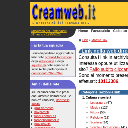
Università del Fantacalcio
Home
Fantacalcio
Calcetto
31° anno - 1995/2026
Link
»
Mostra_link
Fai la tua squadra
Link nella web dire
Sono disponibili e aggiornate le
Consulta i link in archiv
liste delle
probabili formazioni
,
degli
indisponibili
e degli
interessa oppure utilizz
squalificati
delle squadre di
sito?
Fallo subito clicca
serie A che partecipano al
campionato 2025-2026
.
Sono al momento prese
effettuati:
10112386
.
Amici della rete
Alcuni amici della rete presi
Categorie, sezioni e link
casualmente dall'archivio. Se
Cultura e società
non c'è il tuo link,
inseriscilo
Letteratura
(67)
subito
!
Musica
(128)
grazziernesto
hoxprestiti
Pittura
(50)
fondi-comuni.es
Religione
(19)
tarocchiforumclub
Scultura
(14)
praxiprovita
Scuola e formazione
(141)
compassonline