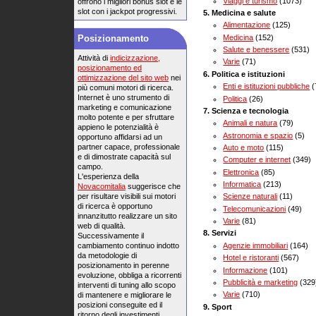
Viaggi e turismo
(1073)
offrono i migliori bonus slot e le
slot con i jackpot progressivi.
Medicina e salute
Alimentazione
(125)
Medicina
(152)
Posizionamento
Salute e benessere
(531)
Attività di
indicizzazione,
Varie
(71)
posizionamento ed
Politica e istituzioni
ottimizzazione del sito web
nei
Enti e istituzioni pubbliche
(
più comuni motori di ricerca.
Internet è uno strumento di
Politica
(26)
marketing e comunicazione
Scienza e tecnologia
molto potente e per sfruttare
Animali e natura
(79)
appieno le potenzialità è
Astronomia e spazio
(5)
opportuno affidarsi ad un
partner capace, professionale
Auto e moto
(115)
e di dimostrate capacità sul
Computer e internet
(349)
campo.
Elettronica
(85)
L'esperienza della
Informatica
(213)
Novacomitalia
suggerisce che
per risultare visibili sui motori
Scienze naturali
(11)
di ricerca è opportuno
Telecomunicazioni
(49)
innanzitutto realizzare un sito
Varie
(81)
web di qualità.
Servizi
Successivamente il
cambiamento continuo indotto
Agenzie immobiliari
(164)
da metodologie di
Hotel e ristoranti
(567)
posizionamento in perenne
Informazione
(101)
evoluzione, obbliga a ricorrenti
Pubblicità e marketing
(329
interventi di tuning allo scopo
Varie
(710)
di mantenere e migliorare le
posizioni conseguite ed il
Sport
ritorno degli investimenti