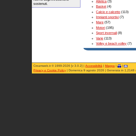
Atletica
(3)
sostenuti.
Basket
(4)
Calcio e calcetto
(113)
Impianti sportivi
(7)
Mare
(57)
Motori
(195)
Sport invernali
(8)
Varie
(113)
Volley e beach volley
(7)
Creamweb.it © 1999-2026 [v 3.0.2] |
Accessibilità
|
Mappa
|
|
Privacy e Cookie Policy
| Domenica 9 agosto 2026 | Generata in 1,2148 