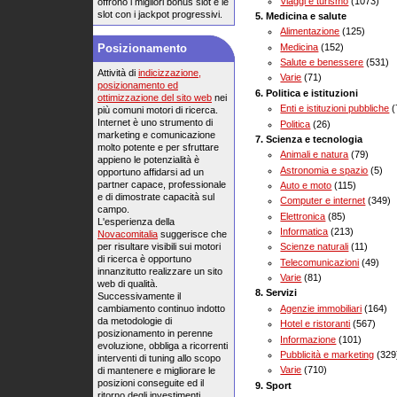
Viaggi e turismo
(1073)
offrono i migliori bonus slot e le
slot con i jackpot progressivi.
Medicina e salute
Alimentazione
(125)
Medicina
(152)
Posizionamento
Salute e benessere
(531)
Attività di
indicizzazione,
Varie
(71)
posizionamento ed
Politica e istituzioni
ottimizzazione del sito web
nei
Enti e istituzioni pubbliche
(
più comuni motori di ricerca.
Internet è uno strumento di
Politica
(26)
marketing e comunicazione
Scienza e tecnologia
molto potente e per sfruttare
Animali e natura
(79)
appieno le potenzialità è
Astronomia e spazio
(5)
opportuno affidarsi ad un
partner capace, professionale
Auto e moto
(115)
e di dimostrate capacità sul
Computer e internet
(349)
campo.
Elettronica
(85)
L'esperienza della
Informatica
(213)
Novacomitalia
suggerisce che
per risultare visibili sui motori
Scienze naturali
(11)
di ricerca è opportuno
Telecomunicazioni
(49)
innanzitutto realizzare un sito
Varie
(81)
web di qualità.
Servizi
Successivamente il
cambiamento continuo indotto
Agenzie immobiliari
(164)
da metodologie di
Hotel e ristoranti
(567)
posizionamento in perenne
Informazione
(101)
evoluzione, obbliga a ricorrenti
Pubblicità e marketing
(329
interventi di tuning allo scopo
Varie
(710)
di mantenere e migliorare le
posizioni conseguite ed il
Sport
ritorno degli investimenti