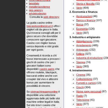
laguidatv
Storia e filosofia
(11)
metalleriaostiense
Varie
(404)
gps-agency
Economia e finanza
arkdekodesign
Assicurazioni
(46)
Consulta la
web directory
Banca e finanza
(107)
La guida casino online
Borsa
(37)
topcasinoonlinesicuri.it
offre i
Economia
(126)
migliori siti da gioco in Italia.
Qui troverai consigli utili per il
Varie
(307)
gioco sicuro che dovrebbe
Industria e artigianato
conoscere ogni giocatore.
Abbigliamento
(229)
Casino con miglior bonus
Arredamento
(485)
senza deposito e slot gratis
Artigianato
(232)
per ogni gusto.
Edilizia
(327)
Creamweb.it ricorda a chi
Industria di produzione
(23
fosse interessato a provare i
Stampa
(74)
giochi di casino che per i
giocatori Italiani sono
Varie
(383)
disponibili i
casino aams
che
Intrattenimento
offrono roulette, blackjack,
Cinema
(35)
baccarat online anche con
Collezionismo
(37)
croupier dal vivo e altissimi
bonus per aumentare le
Fumetti e cartoni
(13)
possibilità di vincere.
Giochi
(304)
Home page personali
(87)
Su
slotmachineaamsonline
è
disponibile una selezione
Radio
(7)
aggiornata delle più belle slot
Televisione
(41)
machine online legali in Italia.
Varie
(377)
Sul sito trovi i casino che