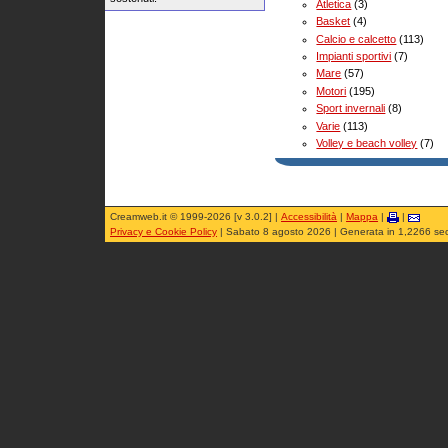
Atletica
(3)
Basket
(4)
Calcio e calcetto
(113)
Impianti sportivi
(7)
Mare
(57)
Motori
(195)
Sport invernali
(8)
Varie
(113)
Volley e beach volley
(7)
Creamweb.it © 1999-2026 [v 3.0.2] |
Accessibilità
|
Mappa
|
|
Privacy e Cookie Policy
| Sabato 8 agosto 2026 | Generata in 1,2266 se