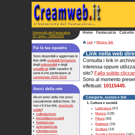
Università del Fantacalcio
Home
Fantacalcio
Calcetto
31° anno - 1995/2026
Link
»
Mostra_link
Fai la tua squadra
Link nella web dire
Sono disponibili e aggiornate le
Consulta i link in archiv
liste delle
probabili formazioni
,
degli
indisponibili
e degli
interessa oppure utilizz
squalificati
delle squadre di
sito?
Fallo subito clicca
serie A che partecipano al
campionato 2025-2026
.
Sono al momento prese
effettuati:
10115445
.
Amici della rete
Alcuni amici della rete presi
Categorie, sezioni e link
casualmente dall'archivio. Se
Cultura e società
non c'è il tuo link,
inseriscilo
Letteratura
(67)
subito
!
Musica
(128)
collinaturizem
immobiliarerovadell
Pittura
(50)
hotelarizona
Religione
(19)
aziendagricola
Scultura
(14)
robotdacucina
Scuola e formazione
(141)
manciniagnese