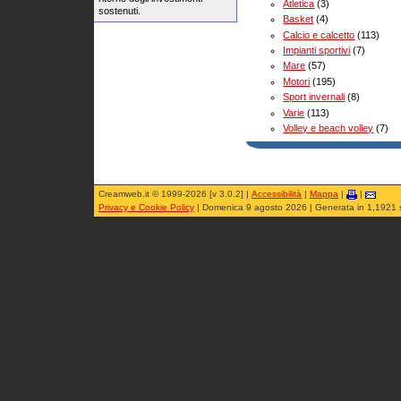
Atletica
(3)
sostenuti.
Basket
(4)
Calcio e calcetto
(113)
Impianti sportivi
(7)
Mare
(57)
Motori
(195)
Sport invernali
(8)
Varie
(113)
Volley e beach volley
(7)
Creamweb.it © 1999-2026 [v 3.0.2] |
Accessibilità
|
Mappa
|
|
Privacy e Cookie Policy
| Domenica 9 agosto 2026 | Generata in 1,1921 