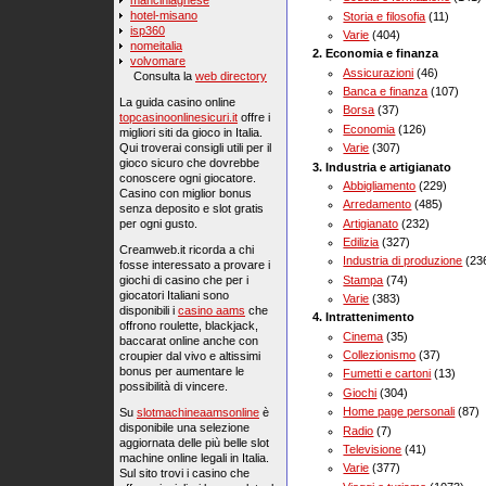
hotel-misano
Storia e filosofia
(11)
isp360
Varie
(404)
nomeitalia
Economia e finanza
volvomare
Assicurazioni
(46)
Consulta la
web directory
Banca e finanza
(107)
La guida casino online
Borsa
(37)
topcasinoonlinesicuri.it
offre i
Economia
(126)
migliori siti da gioco in Italia.
Qui troverai consigli utili per il
Varie
(307)
gioco sicuro che dovrebbe
Industria e artigianato
conoscere ogni giocatore.
Abbigliamento
(229)
Casino con miglior bonus
Arredamento
(485)
senza deposito e slot gratis
Artigianato
(232)
per ogni gusto.
Edilizia
(327)
Creamweb.it ricorda a chi
Industria di produzione
(23
fosse interessato a provare i
Stampa
(74)
giochi di casino che per i
giocatori Italiani sono
Varie
(383)
disponibili i
casino aams
che
Intrattenimento
offrono roulette, blackjack,
Cinema
(35)
baccarat online anche con
Collezionismo
(37)
croupier dal vivo e altissimi
bonus per aumentare le
Fumetti e cartoni
(13)
possibilità di vincere.
Giochi
(304)
Home page personali
(87)
Su
slotmachineaamsonline
è
disponibile una selezione
Radio
(7)
aggiornata delle più belle slot
Televisione
(41)
machine online legali in Italia.
Varie
(377)
Sul sito trovi i casino che